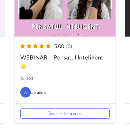
5.00
(3)
WEBINAR – Pensatul Inteligent
151
A
De
admin
Înscrie-te la curs