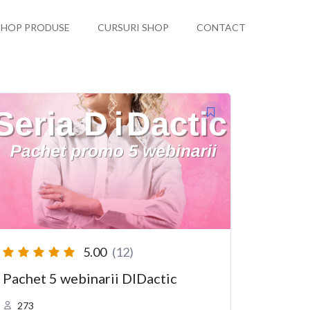
SHOP PRODUSE
CURSURI SHOP
CONTACT
5.00
(12)
Pachet 5 webinarii DIDactic
273