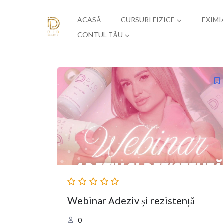
ACASĂ
CURSURI FIZICE
EXIMI
CONTUL TĂU
Webinar Adeziv și rezistență
0