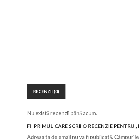
RECENZII (0)
Nu există recenzii până acum.
FII PRIMUL CARE SCRII O RECENZIE PENTRU 
Adresa ta de email nu va fi publicată.
Câmpurile 