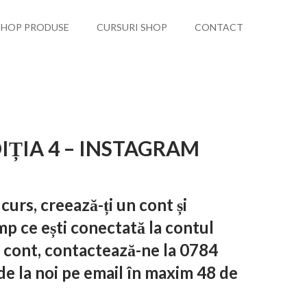
SHOP PRODUSE
CURSURI SHOP
CONTACT
IȚIA 4 – INSTAGRAM
 curs, creează-ți un cont și
mp ce ești conectată la contul
ră cont, contactează-ne la 0784
 de la noi pe email în maxim 48 de