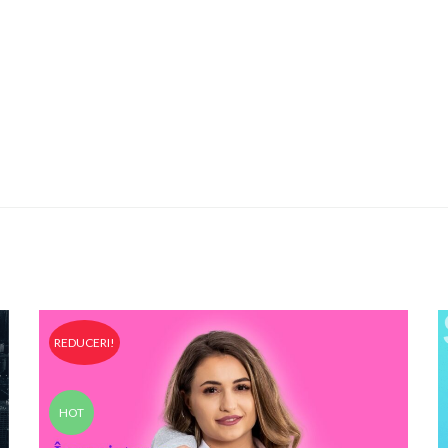
REDUCERI!
HOT