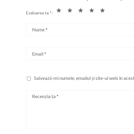
Evaluarea ta
*
Nume
*
Email
*
Salvează-mi numele, emailul și site-ul web în ace
Recenzia ta
*