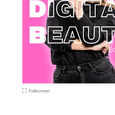
Fullscreen