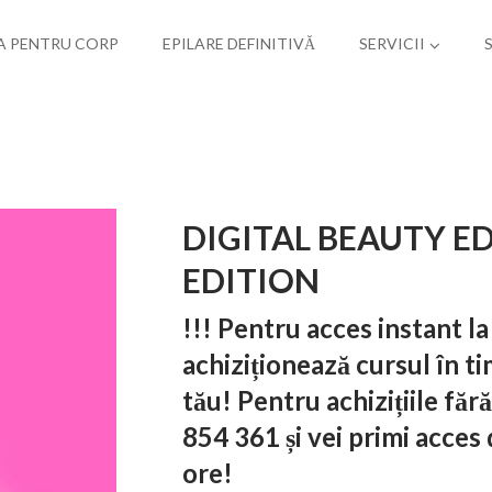
A PENTRU CORP
EPILARE DEFINITIVĂ
SERVICII
DIGITAL BEAUTY ED
EDITION
!!! Pentru acces instant la
achiziționează cursul în ti
tău! Pentru achizițiile fă
854 361 și vei primi acces
ore!