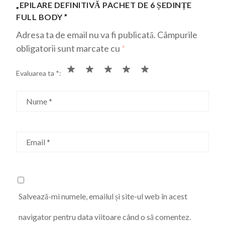
„EPILARE DEFINITIVĂ PACHET DE 6 ȘEDINȚE
FULL BODY ”
Adresa ta de email nu va fi publicată.
Câmpurile
obligatorii sunt marcate cu
*
Evaluarea ta
*
Nume
*
Email
*
Salvează-mi numele, emailul și site-ul web în acest
navigator pentru data viitoare când o să comentez.