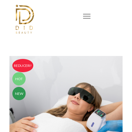
REDUCERI!
HOT
NEW